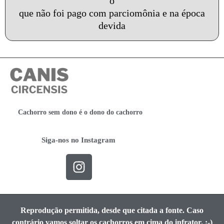
o
que não foi pago com parciomônia e na época
devida
Cachorro sem dono é o dono do cachorro
Siga-nos no Instagram
Reprodução permitida, desde que citada a fonte. Caso
contrário vamos soltar os cachorros em cima do infrator. ;-)