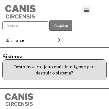
Quem somos
ACREDITAR
ALMA
Sistema
Destruir-se é o jeito mais inteligente para
destruir o sistema?