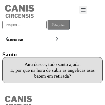
Quem somos
ACREDITAR
ALMA
Santo
Para descer, todo santo ajuda.
E, por que na hora de subir as angélicas asas
batem em retirada?