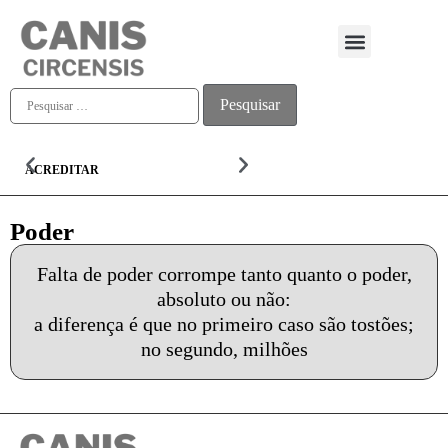
Quem somos
ACREDITAR
ALMA
Poder
Falta de poder corrompe tanto quanto o poder,
absoluto ou não:
a diferença é que no primeiro caso são tostões;
no segundo, milhões