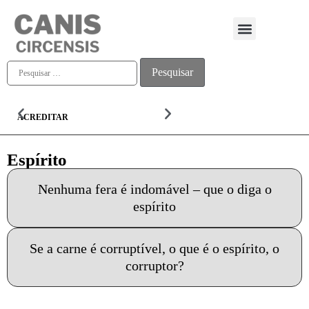
Quem somos
ACREDITAR
ALMA
Espírito
Nenhuma fera é indomável – que o diga o
espírito
Se a carne é corruptível, o que é o espírito, o
corruptor?