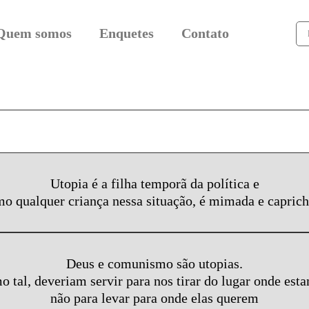
Quem somos
Enquetes
Contato
Utopia é a filha temporã da política e
o qualquer criança nessa situação, é mimada e capric
Deus e comunismo são utopias.
 tal, deveriam servir para nos tirar do lugar onde est
não para levar para onde elas querem