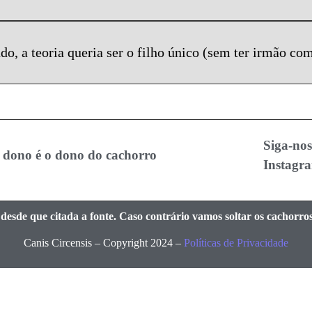
do, a teoria queria ser o filho único (sem ter irmão c
Siga-no
 dono é o dono do cachorro
Instagr
esde que citada a fonte. Caso contrário vamos soltar os cachorros 
Canis Circensis – Copyright 2024 –
Políticas de Privacidade