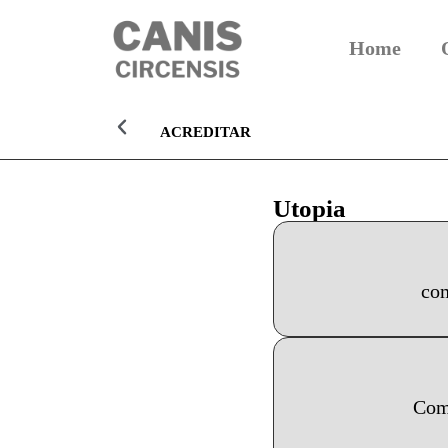
Home
ACREDITAR
Utopia
com
Como