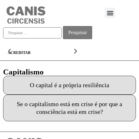
Quem somos
ACREDITAR
ALMA
Capitalismo
O capital é a própria resiliência
Se o capitalismo está em crise é por que a
consciência está em crise?