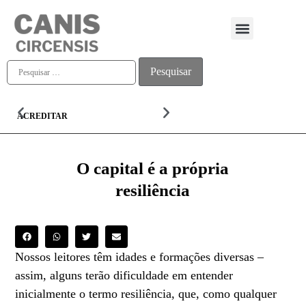
Quem somos
ACREDITAR
ALMA
O capital é a própria
resiliência
Nossos leitores têm idades e formações diversas –
assim, alguns terão dificuldade em entender
inicialmente o termo resiliência, que, como qualquer