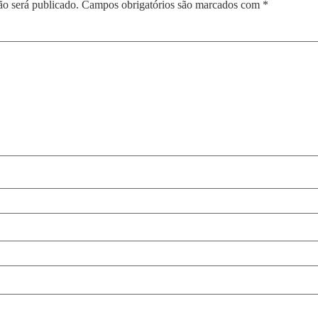
ão será publicado.
Campos obrigatórios são marcados com
*