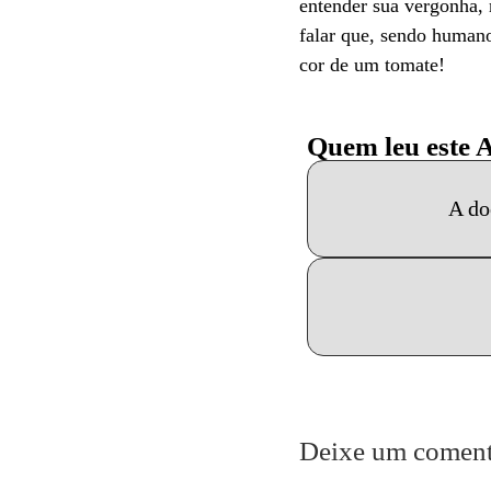
entender sua vergonha, 
falar que, sendo humano
cor de um tomate!
Quem leu este 
A do
Deixe um coment