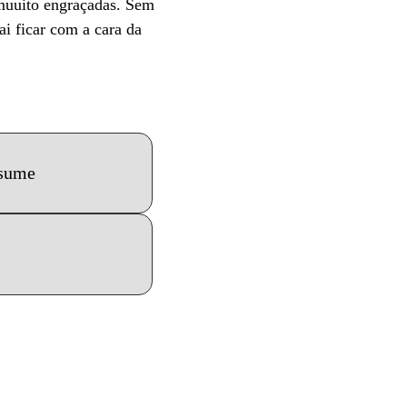
 muuito engraçadas. Sem
i ficar com a cara da
ssume