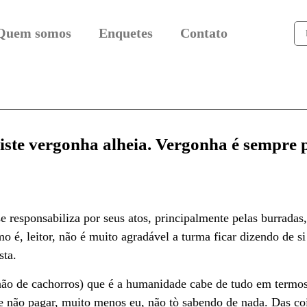
Quem somos
Enquetes
Contato
iste vergonha alheia. Vergonha é sempre 
 responsabiliza por seus atos, principalmente pelas burradas
 é, leitor, não é muito agradável a turma ficar dizendo de si
sta.
não de cachorros) que é a humanidade cabe de tudo em termos
le não pagar, muito menos eu, não tò sabendo de nada. Das co