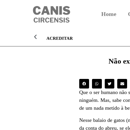
Home
ACREDITAR
Não ex
Que o ser humano não se
ninguém. Mas, sabe como
de um nada metido à be
Nesse balaio de gatos (
da conta do abreu, se e