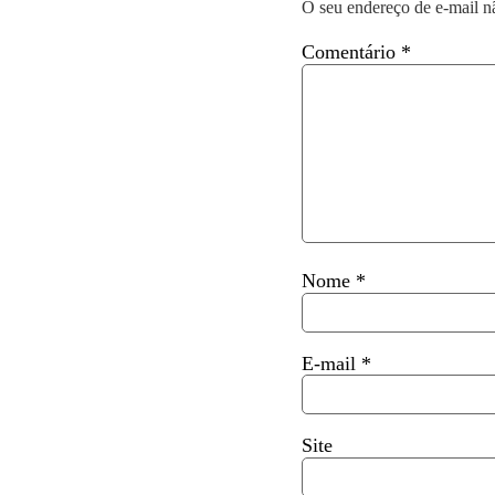
O seu endereço de e-mail n
Comentário
*
Nome
*
E-mail
*
Site