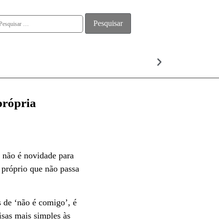
ALMA
própria
, não é novidade para
 próprio que não passa
 de ‘não é comigo’, é
isas mais simples às