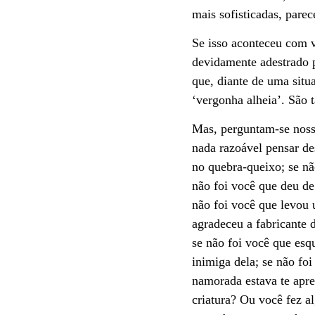
mais sofisticadas, parec
Se isso aconteceu com 
devidamente adestrado 
que, diante de uma situ
‘vergonha alheia’. São 
Mas, perguntam-se nosso
nada razoável pensar de
no quebra-queixo; se nã
não foi você que deu de
não foi você que levou 
agradeceu a fabricante
se não foi você que es
inimiga dela; se não fo
namorada estava te apre
criatura? Ou você fez a