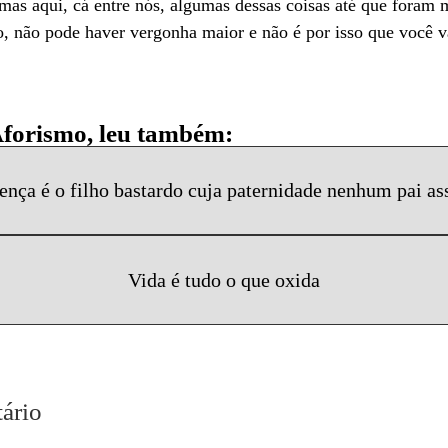
mas aqui, cá entre nós, algumas dessas coisas até que foram
, não pode haver vergonha maior e não é por isso que você va
Aforismo, leu também:
ença é o filho bastardo cuja paternidade nenhum pai a
Vida é tudo o que oxida
ário