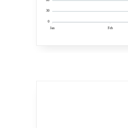
30
0
Jan
Feb