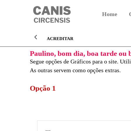
Home
ACREDITAR
Paulino, bom dia, boa tarde ou b
Segue opções de Gráficos para o site. Util
As outras servem como opções extras.
Opção 1