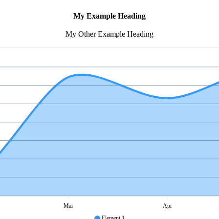
My Example Heading
My Other Example Heading
Mar
Apr
Element 1