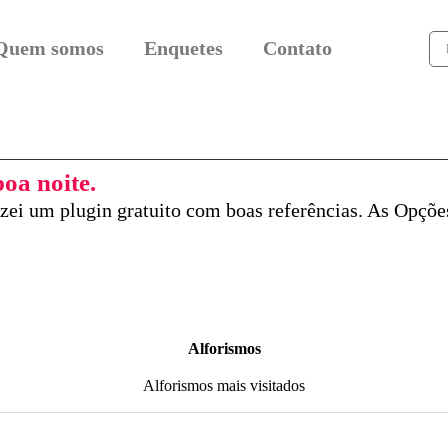
Quem somos
Enquetes
Contato
oa noite.
izei um plugin gratuito com boas referências. As Opçõe
Alforismos
Alforismos mais visitados