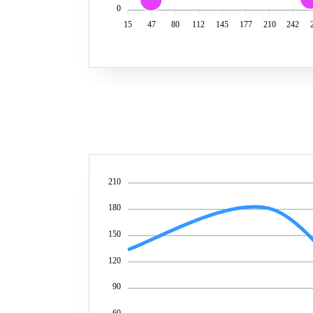
0
15
47
80
112
145
177
210
242
210
180
150
120
90
60