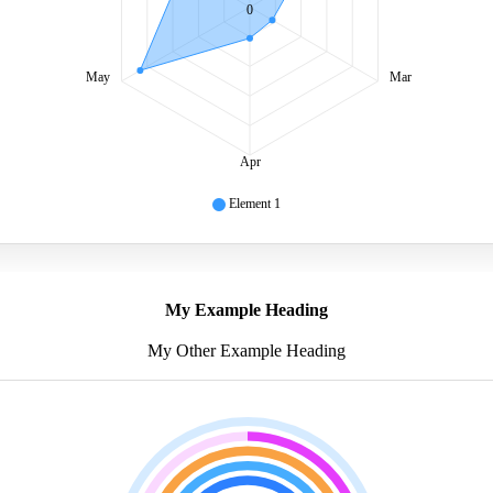
0
May
Mar
Apr
Element 1
My Example Heading
My Other Example Heading