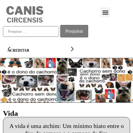
Quem somos
ACREDITAR
ALMA
Vida
A vida é uma atchim: Um mínimo hiato entre o