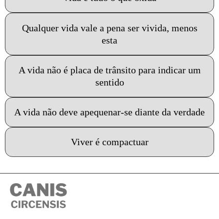
Qualquer vida vale a pena ser vivida, menos
esta
A vida não é placa de trânsito para indicar um
sentido
A vida não deve apequenar-se diante da verdade
Viver é compactuar