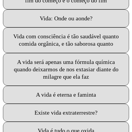
fim do começo e o começo do fim
Vida: Onde ou aonde?
Vida com consciência é tão saudável quanto
comida orgânica, e tão saborosa quanto
A vida será apenas uma fórmula química
quando deixarmos de nos extasiar diante do
milagre que ela faz
A vida é eterna e faminta
Existe vida extraterrestre?
Vida é tudo o que oxida