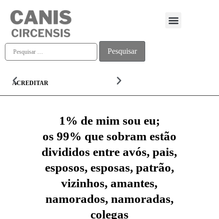
Quem somos
ACREDITAR
ALMA
1% de mim sou eu;
os 99% que sobram estão
divididos entre avós, pais,
esposos, esposas, patrão,
vizinhos, amantes,
namorados, namoradas,
colegas