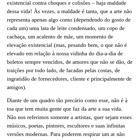
existencial contra choques e colisões – haja maldade
dessa vida! Às vezes, a maldade é tanta, que a arte não
representa apenas algo como (dependendo do gosto de
cada um) uma lata de leite condensado, um copo de
cachaça, um acalento de mãe, um momento de
elevação existencial (mas, pesando bem, o que não é
elevado em relação à nossa vidinha do dia-a-dia de
boletos sempre vencidos, de amores que não se dão, de
traições por todo lado, de facadas pelas costas, de
ingratidão de fornecedores, cliente e principalmente de
amigos).
Diante de um quadro tão precário como esse, não é à
toa que tem muita gente que faz da arte a sua vida.
Não nos referimos somente a artistas, quer sejam esses
músicos, poetas, pintores, escultores e suas infinitas
versões modernas. Para poderem respirar um ar não