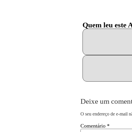
Quem leu este 
Deixe um coment
O seu endereço de e-mail n
Comentário
*