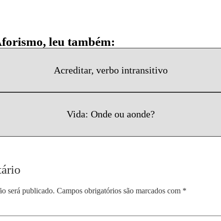
Aforismo, leu também:
Acreditar, verbo intransitivo
Vida: Onde ou aonde?
ário
ão será publicado.
Campos obrigatórios são marcados com
*