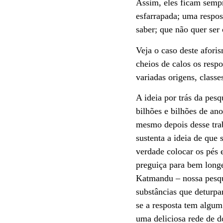
Assim, eles ficam semp
esfarrapada; uma respo
saber; que não quer ser
Veja o caso deste afori
cheios de calos os resp
variadas origens, classes
A ideia por trás da pes
bilhões e bilhões de an
mesmo depois desse trab
sustenta a ideia de que
verdade colocar os pés 
preguiça para bem long
Katmandu – nossa pesqui
substâncias que deturpa
se a resposta tem algum
uma deliciosa rede de d