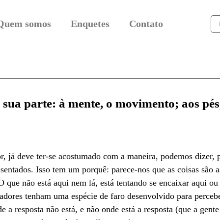
Quem somos
Enquetes
Contato
 sua parte: à mente, o movimento; aos pés
itor, já deve ter-se acostumado com a maneira, podemos dizer,
sentados. Isso tem um porquê: parece-nos que as coisas são a
 O que não está aqui nem lá, está tentando se encaixar aqui ou
adores tenham uma espécie de faro desenvolvido para percebe
de a resposta não está, e não onde está a resposta (que a gent