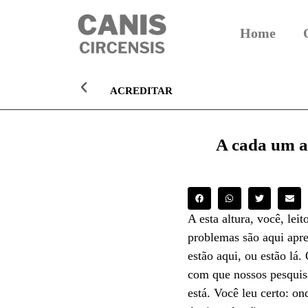
Home
ACREDITAR
A cada um a
A esta altura, você, le
problemas são aqui apre
estão aqui, ou estão lá.
com que nossos pesquis
está. Você leu certo: on