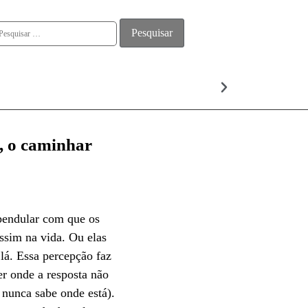
ALMA
, o caminhar
 pendular com que os
ssim na vida. Ou elas
 lá. Essa percepção faz
r onde a resposta não
e nunca sabe onde está).