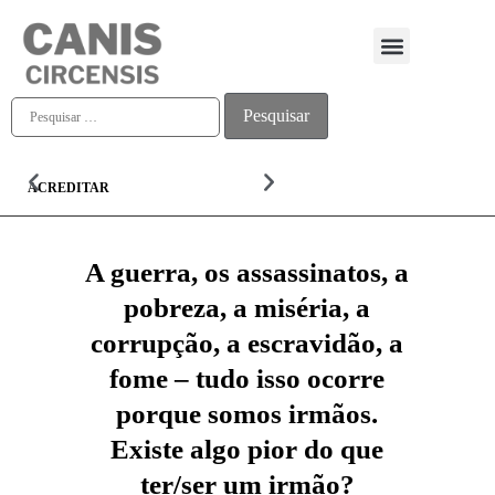
Quem somos
ACREDITAR
ALMA
A guerra, os assassinatos, a
pobreza, a miséria, a
corrupção, a escravidão, a
fome – tudo isso ocorre
porque somos irmãos.
Existe algo pior do que
ter/ser um irmão?