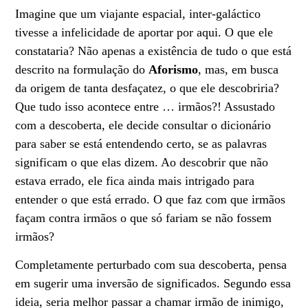
Imagine que um viajante espacial, inter-galáctico
tivesse a infelicidade de aportar por aqui. O que ele
constataria? Não apenas a existência de tudo o que está
descrito na formulação do
Aforismo
, mas, em busca
da origem de tanta desfaçatez, o que ele descobriria?
Que tudo isso acontece entre … irmãos?! Assustado
com a descoberta, ele decide consultar o dicionário
para saber se está entendendo certo, se as palavras
significam o que elas dizem. Ao descobrir que não
estava errado, ele fica ainda mais intrigado para
entender o que está errado. O que faz com que irmãos
façam contra irmãos o que só fariam se não fossem
irmãos?
Completamente perturbado com sua descoberta, pensa
em sugerir uma inversão de significados. Segundo essa
ideia, seria melhor passar a chamar irmão de inimigo,