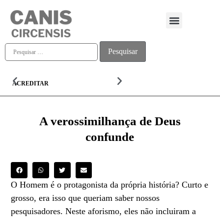
Quem somos
ACREDITAR
ALMA
A verossimilhança de Deus
confunde
O Homem é o protagonista da própria história? Curto e
grosso, era isso que queriam saber nossos
pesquisadores. Neste aforismo, eles não incluiram a