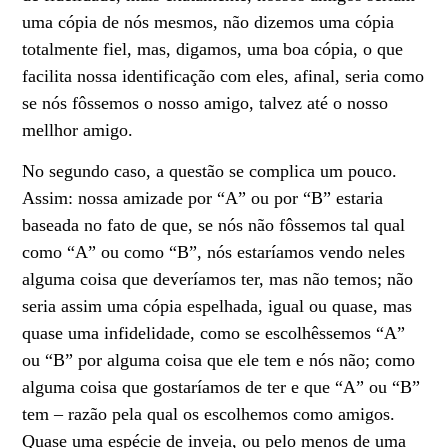
uma cópia de nós mesmos, não dizemos uma cópia
totalmente fiel, mas, digamos, uma boa cópia, o que
facilita nossa identificação com eles, afinal, seria como
se nós fôssemos o nosso amigo, talvez até o nosso
mellhor amigo.
No segundo caso, a questão se complica um pouco.
Assim: nossa amizade por “A” ou por “B” estaria
baseada no fato de que, se nós não fôssemos tal qual
como “A” ou como “B”, nós estaríamos vendo neles
alguma coisa que deveríamos ter, mas não temos; não
seria assim uma cópia espelhada, igual ou quase, mas
quase uma infidelidade, como se escolhêssemos “A”
ou “B” por alguma coisa que ele tem e nós não; como
alguma coisa que gostaríamos de ter e que “A” ou “B”
tem – razão pela qual os escolhemos como amigos.
Quase uma espécie de inveja, ou pelo menos de uma