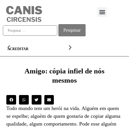
Quem somos
ACREDITAR
ALMA
Amigo: cópia infiel de nós
mesmos
Todo mundo tem um herói na vida. Alguém em quem
se espelhe; alguém de quem gostaria de copiar alguma
qualidade, algum comportamento. Pode esse alguém