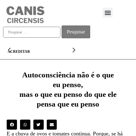
Quem somos
ACREDITAR
ALMA
Autoconsciência não é o que
eu penso,
mas o que eu penso do que ele
pensa que eu penso
E a chuva de ovos e tomates continua. Porque, se há