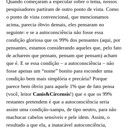
Quando começaram a especular sobre o tema, nossos
pesquisadores partiram de outro ponto de vista. Como
o ponto de vista convencional, que mencionamos
acima, parecia óbvio demais, eles pensaram no
seguinte: e se a autoconsciência não fosse essa
condição gloriosa que os 99% dos pensantes (aqui, por
pensantes, estamos considerando aqueles que, pelo fato
de acharem que pensam, pensam que pensam) acham
que é. E se essa condição – a autoconsciência – não
fosse apenas um “nome” bonito para esconder uma
condição bem mais simplória e precária? Porque
parece bem óbvio para aquele 1% que de fato pensa
(você, leitor
Canis&Circensis
!) que o que os 99%
restantes pretendem é que a autoconsciência seria
assim uma condição-xampu, de tipo neutro, para não
machucar cabelos sensíveis e pele idem. Assim, o
resultado a que ela, a inatacável autoconciência,