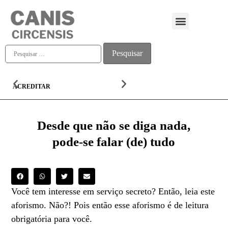
Quem somos
ACREDITAR
ALMA
Desde que não se diga nada,
pode-se falar (de) tudo
Você tem interesse em serviço secreto? Então, leia este
aforismo. Não?! Pois então esse aforismo é de leitura
obrigatória para você.