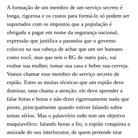
A formação de um membro de um serviço secreto é
longa, rigorosa e os custos para formá-lo só podem ser
suportados com os impostos que a população é
obrigada a pagar em nome da segurança nacional,
expressão que justifica a paranóia que o governo
colocou na sua cabeça de achar que um ser humano
como você, mas que tem o RG de outro país, vai
roubar sua mulher, tomar sua casa e beber sua cerveja.
Vamos chamar esse membro do serviço secreto de
espião. Entre as muitas técnicas que um espião deve
dominar, uma chama a atenção: ele deve aprender a
falar horas e horas e não dizer rigorosamente nada que
preste, principalmente quando estiver falando sobre
temas sérios. Mas o palavrório todo tem um objetivo
maquiavélico: falando horas a fio, o espião conquista a
amizade do seu interlocutor, de quem pretende tirar