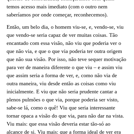
temos acesso mais imediato (com o outro nem
saberíamos por onde começar, reconhecemos).
Então, um belo dia, o homem viu-se, e, vendo-se, viu
que vendo-se seria capaz de ver muitas coisas. Tão
encantado com essa visão, não viu que poderia ver o
que não via, e que o que via poderia ter outra origem
que não sua visão. Por isso, não teve sequer motivação
para ver de maneira diferente o que viu – e assim viu
que assim seria a forma de ver, e, como não via de
outra maneira, viu desde então as coisas como viu
inicialmente. E viu que não seria prudente cantar a
plenos pulmões o que via, porque poderia ser visto,
sabe-se lá, como o quê! Viu que seria interessante
tornar opaca a visão do que via, para não dar na vista.
Viu mais: que essa visão deveria estar tão-só ao
alcance de si. Viu mais: que a forma ideal de ver era