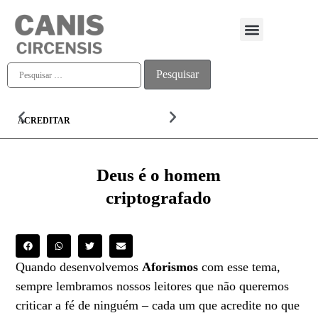
Quem somos
ACREDITAR
ALMA
Deus é o homem
criptografado
Quando desenvolvemos
Aforismos
com esse tema,
sempre lembramos nossos leitores que não queremos
criticar a fé de ninguém – cada um que acredite no que