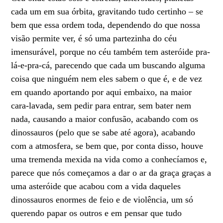
cada um em sua órbita, gravitando tudo certinho – se
bem que essa ordem toda, dependendo do que nossa
visão permite ver, é só uma partezinha do céu
imensurável, porque no céu também tem asteróide pra-
lá-e-pra-cá, parecendo que cada um buscando alguma
coisa que ninguém nem eles sabem o que é, e de vez
em quando aportando por aqui embaixo, na maior
cara-lavada, sem pedir para entrar, sem bater nem
nada, causando a maior confusão, acabando com os
dinossauros (pelo que se sabe até agora), acabando
com a atmosfera, se bem que, por conta disso, houve
uma tremenda mexida na vida como a conhecíamos e,
parece que nós começamos a dar o ar da graça graças a
uma asteróide que acabou com a vida daqueles
dinossauros enormes de feio e de violência, um só
querendo papar os outros e em pensar que tudo