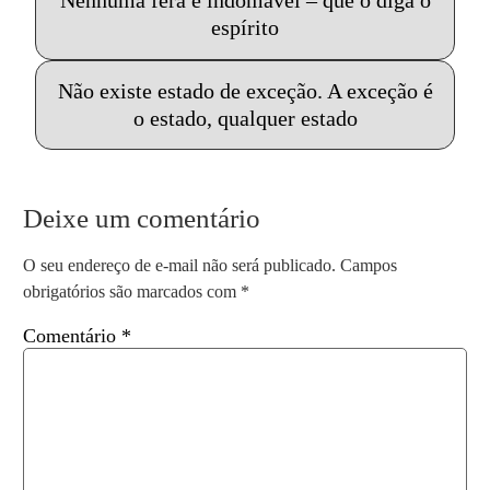
Nenhuma fera é indomável – que o diga o
espírito
Não existe estado de exceção. A exceção é
o estado, qualquer estado
Deixe um comentário
O seu endereço de e-mail não será publicado.
Campos
obrigatórios são marcados com
*
Comentário
*