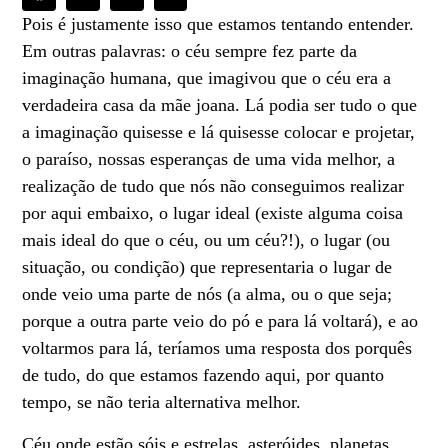
Pois é justamente isso que estamos tentando entender.
Em outras palavras: o céu sempre fez parte da
imaginação humana, que imagivou que o céu era a
verdadeira casa da mãe joana. Lá podia ser tudo o que
a imaginação quisesse e lá quisesse colocar e projetar,
o paraíso, nossas esperanças de uma vida melhor, a
realização de tudo que nós não conseguimos realizar
por aqui embaixo, o lugar ideal (existe alguma coisa
mais ideal do que o céu, ou um céu?!), o lugar (ou
situação, ou condição) que representaria o lugar de
onde veio uma parte de nós (a alma, ou o que seja;
porque a outra parte veio do pó e para lá voltará), e ao
voltarmos para lá, teríamos uma resposta dos porquês
de tudo, do que estamos fazendo aqui, por quanto
tempo, se não teria alternativa melhor.
Céu onde estão sóis e estrelas, asteróides, planetas