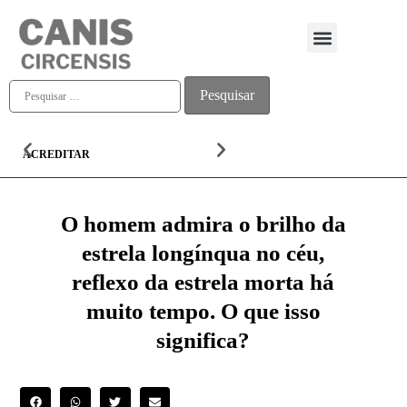
Quem somos
ACREDITAR
ALMA
O homem admira o brilho da
estrela longínqua no céu,
reflexo da estrela morta há
muito tempo. O que isso
significa?