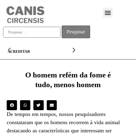
Quem somos
ACREDITAR
ALMA
O homem refém da fome é
tudo, menos homem
De tempos em tempos, nossos pesquisadores
constataram que os homens recorrem à vida animal
destacando as características que interessam ser