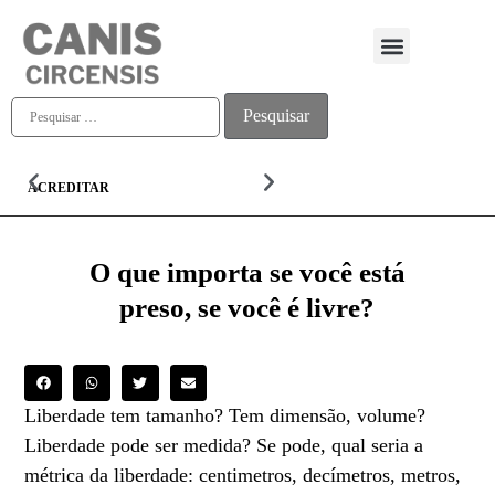
Quem somos
ACREDITAR
ALMA
O que importa se você está
preso, se você é livre?
Liberdade tem tamanho? Tem dimensão, volume?
Liberdade pode ser medida? Se pode, qual seria a
métrica da liberdade: centimetros, decímetros, metros,