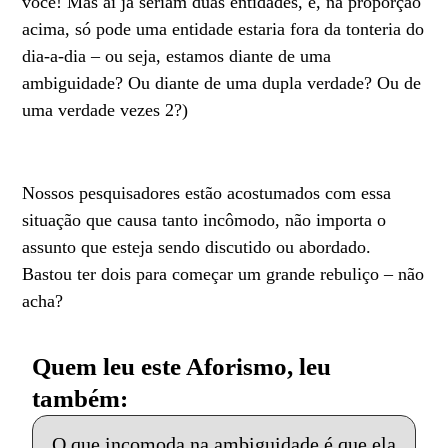
você! Mas aí já seriam duas entidades, e, na proporção
acima, só pode uma entidade estaria fora da tonteria do
dia-a-dia – ou seja, estamos diante de uma
ambiguidade? Ou diante de uma dupla verdade? Ou de
uma verdade vezes 2?)
Nossos pesquisadores estão acostumados com essa
situação que causa tanto incômodo, não importa o
assunto que esteja sendo discutido ou abordado.
Bastou ter dois para começar um grande rebuliço – não
acha?
Quem leu este Aforismo, leu
também:
O que incomoda na ambiguidade é que ela