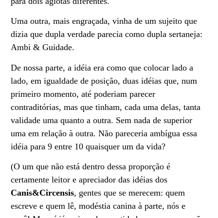
para dois agiotas diferentes.
Uma outra, mais engraçada, vinha de um sujeito que
dizia que dupla verdade parecia como dupla sertaneja:
Ambi & Guidade.
De nossa parte, a idéia era como que colocar lado a
lado, em igualdade de posição, duas idéias que, num
primeiro momento, até poderiam parecer
contraditórias, mas que tinham, cada uma delas, tanta
validade uma quanto a outra. Sem nada de superior
uma em relação à outra. Não pareceria ambígua essa
idéia para 9 entre 10 quaisquer um da vida?
(O um que não está dentro dessa proporção é
certamente leitor e apreciador das idéias dos
Canis&Circensis
, gentes que se merecem: quem
escreve e quem lê, modéstia canina à parte, nós e