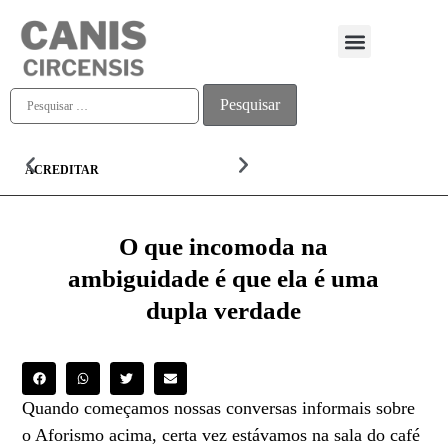
Quem somos
ACREDITAR
ALMA
O que incomoda na
ambiguidade é que ela é uma
dupla verdade
Quando começamos nossas conversas informais sobre
o Aforismo acima, certa vez estávamos na sala do café