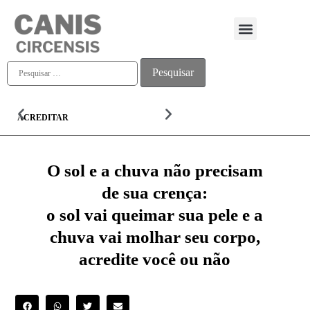
Quem somos
ACREDITAR
ALMA
O sol e a chuva não precisam
de sua crença:
o sol vai queimar sua pele e a
chuva vai molhar seu corpo,
acredite você ou não