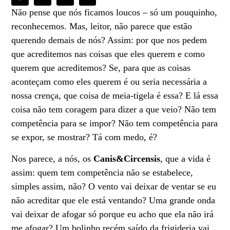
Não pense que nós ficamos loucos – só um pouquinho,
reconhecemos. Mas, leitor, não parece que estão
querendo demais de nós? Assim: por que nos pedem
que acreditemos nas coisas que eles querem e como
querem que acreditemos? Se, para que as coisas
aconteçam como eles querem é ou seria necessária a
nossa crença, que coisa de meia-tigela é essa? E lá essa
coisa não tem coragem para dizer a que veio? Não tem
competência para se impor? Não tem competência para
se expor, se mostrar? Tá com medo, é?
Nos parece, a nós, os
Canis&Circensis
, que a vida é
assim: quem tem competência não se estabelece,
simples assim, não? O vento vai deixar de ventar se eu
não acreditar que ele está ventando? Uma grande onda
vai deixar de afogar só porque eu acho que ela não irá
me afogar? Um bolinho recém saído da frigideria vai