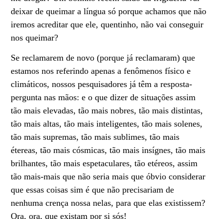
deixar de queimar a língua só porque achamos que não
iremos acreditar que ele, quentinho, não vai conseguir
nos queimar?
Se reclamarem de novo (porque já reclamaram) que
estamos nos referindo apenas a fenômenos físico e
climáticos, nossos pesquisadores já têm a resposta-
pergunta nas mãos: e o que dizer de situações assim
tão mais elevadas, tão mais nobres, tão mais distintas,
tão mais altas, tão mais inteligentes, tão mais solenes,
tão mais supremas, tão mais sublimes, tão mais
étereas, tão mais cósmicas, tão mais insígnes, tão mais
brilhantes, tão mais espetaculares, tão etéreos, assim
tão mais-mais que não seria mais que óbvio considerar
que essas coisas sim é que não precisariam de
nenhuma crença nossa nelas, para que elas existissem?
Ora, ora, que existam por si sós!