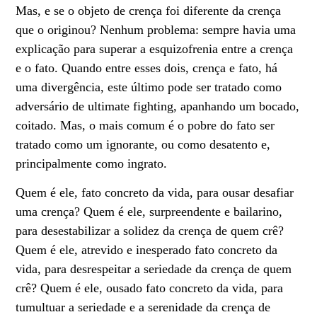
Mas, e se o objeto de crença foi diferente da crença
que o originou? Nenhum problema: sempre havia uma
explicação para superar a esquizofrenia entre a crença
e o fato. Quando entre esses dois, crença e fato, há
uma divergência, este último pode ser tratado como
adversário de ultimate fighting, apanhando um bocado,
coitado. Mas, o mais comum é o pobre do fato ser
tratado como um ignorante, ou como desatento e,
principalmente como ingrato.
Quem é ele, fato concreto da vida, para ousar desafiar
uma crença? Quem é ele, surpreendente e bailarino,
para desestabilizar a solidez da crença de quem crê?
Quem é ele, atrevido e inesperado fato concreto da
vida, para desrespeitar a seriedade da crença de quem
crê? Quem é ele, ousado fato concreto da vida, para
tumultuar a seriedade e a serenidade da crença de