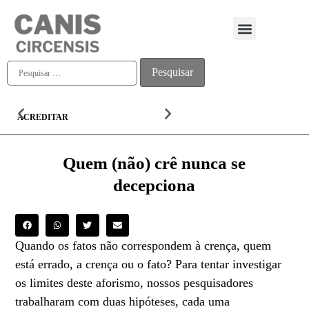
Quem somos
ACREDITAR
ALMA
Quem (não) crê nunca se
decepciona
Quando os fatos não correspondem à crença, quem
está errado, a crença ou o fato? Para tentar investigar
os limites deste aforismo, nossos pesquisadores
trabalharam com duas hipóteses, cada uma