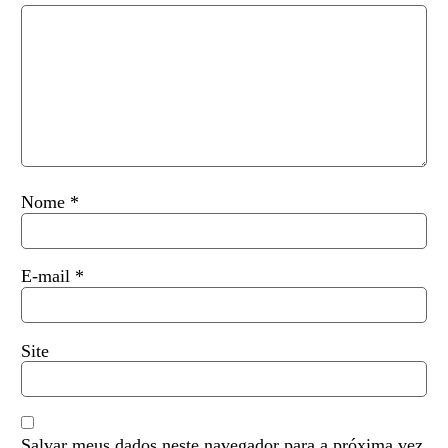
Nome
*
E-mail
*
Site
Salvar meus dados neste navegador para a próxima vez