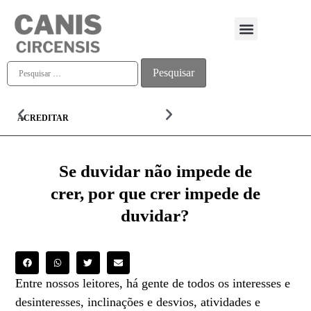
Quem somos
ACREDITAR
ALMA
Se duvidar não impede de
crer, por que crer impede de
duvidar?
Entre nossos leitores, há gente de todos os interesses e
desinteresses, inclinações e desvios, atividades e