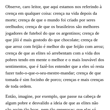
Observe, caro leitor, que aqui estamos nos referindo à
crença em qualquer coisa: crença na vida depois da
morte; crença de que o mundo foi criado por seres
orelhudos; crença de que os brasileiros são melhores
jogadores de futebol do que os argentinos; crença de
que jiló é mais gostodo do que chocolate; crença de
que arroz com feijão é melhor do que feijão com arroz;
crença de que as elites só arrebentam com a vida dos
pobres tendo em mente o melhor e o mais louvável dos
sentimentos, que é fazê-los entender que a eles só resta
fazer tudo-o-que-o-seu-mestre-mandar; crença de que
tomada é sim focinho de porco; crenças e mais crenças
de toda ordem.
Então, imagine, por exemplo, que passe na cabeça de
algum pobre e desvalido a ideia de que as elites não
são assim tão boas, nem tão generosas; que elas só