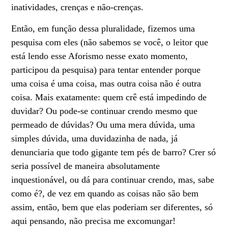
inatividades, crenças e não-crenças.
Então, em função dessa pluralidade, fizemos uma
pesquisa com eles (não sabemos se você, o leitor que
está lendo esse Aforismo nesse exato momento,
participou da pesquisa) para tentar entender porque
uma coisa é uma coisa, mas outra coisa não é outra
coisa. Mais exatamente: quem crê está impedindo de
duvidar? Ou pode-se continuar crendo mesmo que
permeado de dúvidas? Ou uma mera dúvida, uma
simples dúvida, uma duvidazinha de nada, já
denunciaria que todo gigante tem pés de barro? Crer só
seria possível de maneira absolutamente
inquestionável, ou dá para continuar crendo, mas, sabe
como é?, de vez em quando as coisas não são bem
assim, então, bem que elas poderiam ser diferentes, só
aqui pensando, não precisa me excomungar!