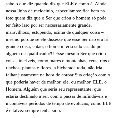
sabe o que diz quando diz que ELE é como é. Ainda
nessa linha de raciocínio, especulamos: fica bem na
foto quem diz que o Ser que criou o homem só pode
ter feito isso por ser necessariamente grande,
maravilhoso, estupendo, acima de qualquer coisa –
mesmo porque se ele dissesse que esse Ser não era lá
grande coisa, então, o homem teria sido criado por
alguém desqualificado?!! Esse mesmo Ser que criou
coisas incríveis, como mares e montanhas, céus, rios e
riachos, plantas e flores, a bicharada toda, não iria
falhar justamente na hora de coroar Sua criação com o
que poderia haver de melhor, ele, ou melhor, ELE, o
Homem. Alguém que seria seu representante; que
estaria destinado a ser, com o passar de infindáveis e
incontáveis períodos de tempo de evolução, como ELE
é e talvez sempre tenha sido.