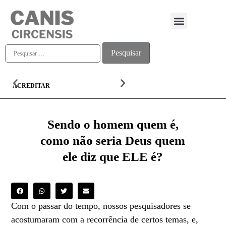
Quem somos
ACREDITAR
ALMA
Sendo o homem quem é,
como não seria Deus quem
ele diz que ELE é?
Com o passar do tempo, nossos pesquisadores se
acostumaram com a recorrência de certos temas, e,