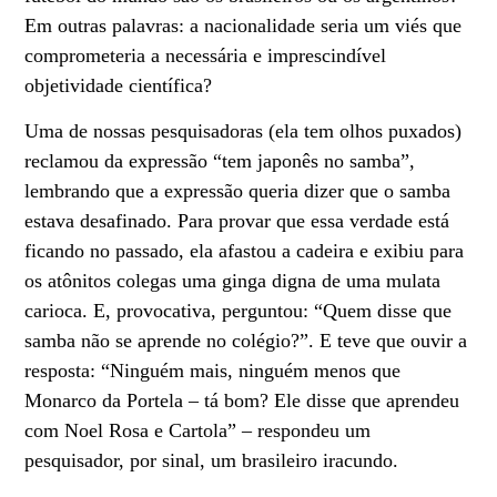
Em outras palavras: a nacionalidade seria um viés que
comprometeria a necessária e imprescindível
objetividade científica?
Uma de nossas pesquisadoras (ela tem olhos puxados)
reclamou da expressão “tem japonês no samba”,
lembrando que a expressão queria dizer que o samba
estava desafinado. Para provar que essa verdade está
ficando no passado, ela afastou a cadeira e exibiu para
os atônitos colegas uma ginga digna de uma mulata
carioca. E, provocativa, perguntou: “Quem disse que
samba não se aprende no colégio?”. E teve que ouvir a
resposta: “Ninguém mais, ninguém menos que
Monarco da Portela – tá bom? Ele disse que aprendeu
com Noel Rosa e Cartola” – respondeu um
pesquisador, por sinal, um brasileiro iracundo.