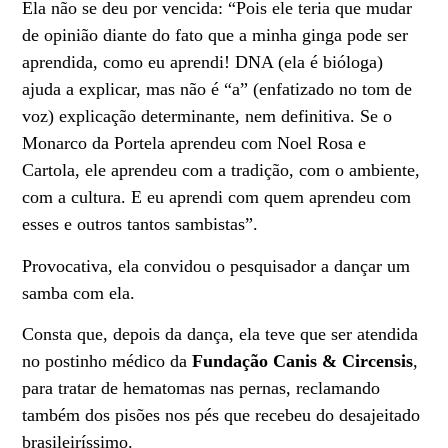
Ela não se deu por vencida: “Pois ele teria que mudar
de opinião diante do fato que a minha ginga pode ser
aprendida, como eu aprendi! DNA (ela é bióloga)
ajuda a explicar, mas não é “a” (enfatizado no tom de
voz) explicação determinante, nem definitiva. Se o
Monarco da Portela aprendeu com Noel Rosa e
Cartola, ele aprendeu com a tradição, com o ambiente,
com a cultura. E eu aprendi com quem aprendeu com
esses e outros tantos sambistas”.
Provocativa, ela convidou o pesquisador a dançar um
samba com ela.
Consta que, depois da dança, ela teve que ser atendida
no postinho médico da
Fundação Canis & Circensis
,
para tratar de hematomas nas pernas, reclamando
também dos pisões nos pés que recebeu do desajeitado
brasileiríssimo.