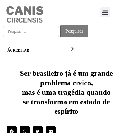
Quem somos
ACREDITAR
ALMA
Ser brasileiro já é um grande
problema cívico,
mas é uma tragédia quando
se transforma em estado de
espírito