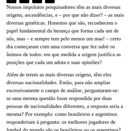
Nossos impolutos pesquisadores têm as mais diversas
origens, ascendências, e – por que não dizer? – as mais
diversas genéticas. Honestos que são, reconhecem o
papel fundamental da herança que forma cada um de
nós, mas – e sempre tem pelo menos um mas! – certo
dia começaram com uma conversa que fez subir os
ânimos de todos: em que medida a origem justifica as
posições que cada um adota e suas opiniões?
Além de terem as mais diversas origens, têm eles
diversas nacionalidades. Então, para não ampliar
excessivamente o campo de análise, perguntaram-se:
se uma mesma questão fosse respondida por duas
pessoas de nacionalidades diferentes, a resposta seria a
mesma? Por exemplo: como brasileiros e argentinos
responderiam à pergunta: os melhores jogadores de
futebol do mundo são os brasileiros ou os argentinos?