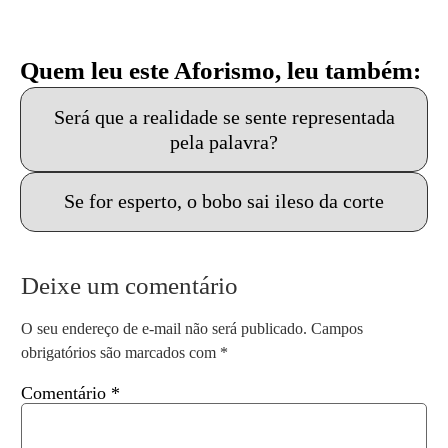
Quem leu este Aforismo, leu também:
Será que a realidade se sente representada
pela palavra?
Se for esperto, o bobo sai ileso da corte
Deixe um comentário
O seu endereço de e-mail não será publicado.
Campos
obrigatórios são marcados com
*
Comentário
*