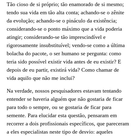
Tão cioso de si próprio; tão enamorado de si mesmo;
tendo sua vida em tão alta conta; achando-se o zênite
da evolução; achando-se o pináculo da existência;
considerando-se o ponto máximo que a vida poderia
atingir; considerando-se tão imprescindível e
rigorosamente insubstituível; vendo-se como a última
bolacha do pacote, o ser humano se pergunta: como
teria sido possível existir vida antes de eu existir? E
depois de eu partir, existirá vida? Como chamar de
vida aquilo que não me inclui?
Na verdade, nossos pesquisadores estavam tentando
entender se haveria alguém que não gostaria de ficar
para todo o sempre, ou se gostaria de ficar para
semente. Para elucidar esta questão, pensaram em
recorrer a dois profissionais específicos, que pareceram
a eles especialistas neste tipo de desvio: aqueles