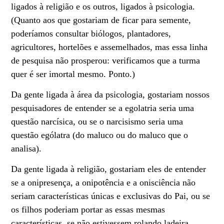
ligados à religião e os outros, ligados à psicologia.
(Quanto aos que gostariam de ficar para semente,
poderíamos consultar biólogos, plantadores,
agricultores, hortelões e assemelhados, mas essa linha
de pesquisa não prosperou: verificamos que a turma
quer é ser imortal mesmo. Ponto.)
Da gente ligada à área da psicologia, gostariam nossos
pesquisadores de entender se a egolatria seria uma
questão narcísica, ou se o narcisismo seria uma
questão ególatra (do maluco ou do maluco que o
analisa).
Da gente ligada à religião, gostariam eles de entender
se a onipresença, a onipotência e a onisciência não
seriam características únicas e exclusivas do Pai, ou se
os filhos poderiam portar as essas mesmas
características, se não estivessem rolando ladeira