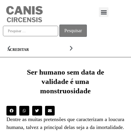
Quem somos
ACREDITAR
ALMA
Ser humano sem data de
validade é uma
monstruosidade
Dentre as muitas pretensões que caracterizam a loucura
humana, talvez a principal delas seja a da imortalidade.