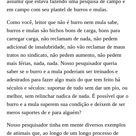
assumir que estava fazendo uma pesquisa de campo e
em campo com seu plantel de burros e mulas.
Como você, leitor que não é burro nem mula sabe,
burros e mulas são bichos bons de carga, bons para
carregar carga, não reclamam de nada, não pedem
adicional de insalubridade, não vão reclamar de maus
tratos no sindicato, não pedem aumento, não pedem
mais férias, nada, nada. Nosso pesquisador queria
saber se o burro e a mula poderiam ser treinados e
adestrados para fazer algo mais do que tem feito há
séculos e séculos: suportar de tudo sem dar um pio, ou
melhor, sem relinchar nadica de nada. É possível que o
burro e a mula superem sua condição e deixem de ser
meros suportes de e para alguém?
Nosso pesquisador tinha em mente diversos exemplos
de animais que, ao longo de um longo processo de