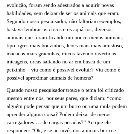
evolução, foram sendo adestrados a aquirir novas
habilidades, sem deixar de ser os animais que eram.
Segundo nosso pesquisador, não faltariam exemplos,
bastava lembrar os circos e os aquários, diversos
animais que foram ficando um pouco menos animais,
tipo tigres mais bonzinhos, leões mais mais amistoso,
macacos mais gracinhas, micos fazendo divertidas
micagens, orcas saltando no ar em busca de um
peixinho – viu como é possível evoluir? Viu como é
possível aproximar animais de homens?
Quando nosso pesquisador trouxe o tema foi criticado
mesmo entre nós, por seus pares, que diziam: “como
alguém pode pensar que um burro ou uma mula podem
aprender alguma coisa? Podem deixar de meros
carregadores … de cargas pesadas?” Ao que ele
respondeu: “Ok, e se ao invés dos animais burro e