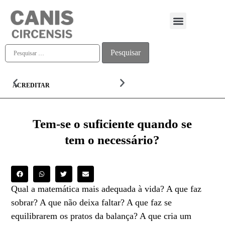
Quem somos
ACREDITAR
ALMA
Tem-se o suficiente quando se
tem o necessário?
Qual a matemática mais adequada à vida? A que faz
sobrar? A que não deixa faltar? A que faz se
equilibrarem os pratos da balança? A que cria um