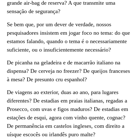
grande air-bag de reserva? A que transmite uma
sensação de segurança?
Se bem que, por um dever de verdade, nossos
pesquisadores insistem em jogar foco no tema: do que
estamos falando, quando o tema é o necessariamente
suficiente, ou o insuficientemente necessário?
De picanha na geladeira e de macarrão italiano na
dispensa? De cerveja no freezer? De queijos franceses
à mesa? De presunto cru espanhol?
De viagens ao exterior, duas ao ano, para lugares
diferentes? De estadias em praias italianas, regadas a
Prosecco, com uvas e figos maduros? De estadias em
estações de esqui, agora com vinho quente, cognac?
De permanência em castelos ingleses, com direito a
uísque escocês ou irlandês puro malte?