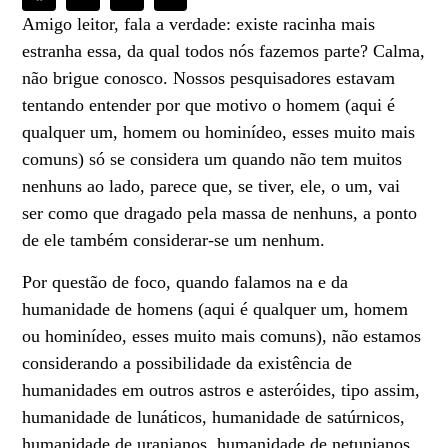
Amigo leitor, fala a verdade: existe racinha mais
estranha essa, da qual todos nós fazemos parte? Calma,
não brigue conosco. Nossos pesquisadores estavam
tentando entender por que motivo o homem (aqui é
qualquer um, homem ou hominídeo, esses muito mais
comuns) só se considera um quando não tem muitos
nenhuns ao lado, parece que, se tiver, ele, o um, vai
ser como que dragado pela massa de nenhuns, a ponto
de ele também considerar-se um nenhum.
Por questão de foco, quando falamos na e da
humanidade de homens (aqui é qualquer um, homem
ou hominídeo, esses muito mais comuns), não estamos
considerando a possibilidade da existência de
humanidades em outros astros e asteróides, tipo assim,
humanidade de lunáticos, humanidade de satúrnicos,
humanidade de uranianos, humanidade de netunianos,