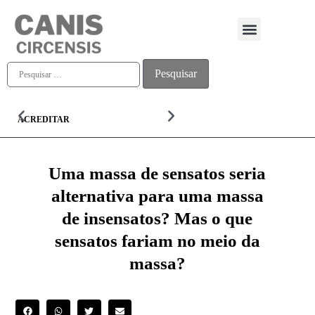
Quem somos
ACREDITAR
ALMA
Uma massa de sensatos seria
alternativa para uma massa
de insensatos? Mas o que
sensatos fariam no meio da
massa?