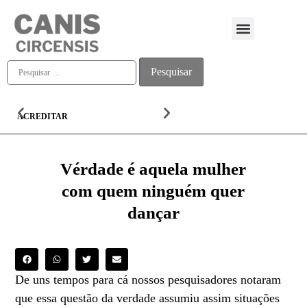
Quem somos
ACREDITAR
ALMA
Vérdade é aquela mulher
com quem ninguém quer
dançar
De uns tempos para cá nossos pesquisadores notaram
que essa questão da verdade assumiu assim situações