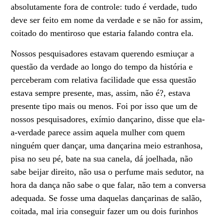
absolutamente fora de controle: tudo é verdade, tudo
deve ser feito em nome da verdade e se não for assim,
coitado do mentiroso que estaria falando contra ela.
Nossos pesquisadores estavam querendo esmiuçar a
questão da verdade ao longo do tempo da história e
perceberam com relativa facilidade que essa questão
estava sempre presente, mas, assim, não é?, estava
presente tipo mais ou menos. Foi por isso que um de
nossos pesquisadores, exímio dançarino, disse que ela-
a-verdade parece assim aquela mulher com quem
ninguém quer dançar, uma dançarina meio estranhosa,
pisa no seu pé, bate na sua canela, dá joelhada, não
sabe beijar direito, não usa o perfume mais sedutor, na
hora da dança não sabe o que falar, não tem a conversa
adequada. Se fosse uma daquelas dançarinas de salão,
coitada, mal iria conseguir fazer um ou dois furinhos