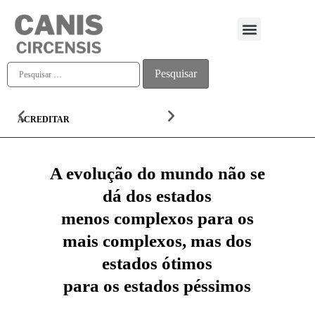
Quem somos
ACREDITAR
ALMA
A evolução do mundo não se
dá dos estados
menos complexos para os
mais complexos, mas dos
estados ótimos
para os estados péssimos