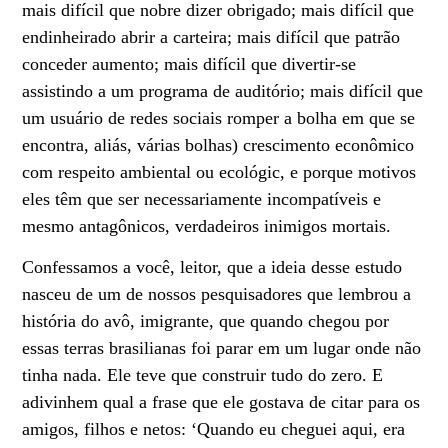
mais difícil que nobre dizer obrigado; mais difícil que
endinheirado abrir a carteira; mais difícil que patrão
conceder aumento; mais difícil que divertir-se
assistindo a um programa de auditório; mais difícil que
um usuário de redes sociais romper a bolha em que se
encontra, aliás, várias bolhas) crescimento econômico
com respeito ambiental ou ecológic, e porque motivos
eles têm que ser necessariamente incompatíveis e
mesmo antagônicos, verdadeiros inimigos mortais.
Confessamos a você, leitor, que a ideia desse estudo
nasceu de um de nossos pesquisadores que lembrou a
história do avô, imigrante, que quando chegou por
essas terras brasilianas foi parar em um lugar onde não
tinha nada. Ele teve que construir tudo do zero. E
adivinhem qual a frase que ele gostava de citar para os
amigos, filhos e netos: ‘Quando eu cheguei aqui, era