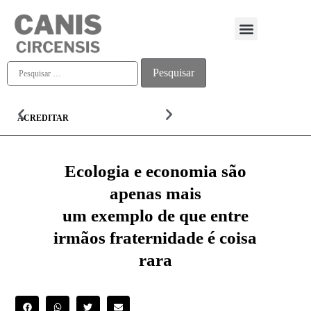
Quem somos
ACREDITAR
ALMA
Ecologia e economia são
apenas mais
um exemplo de que entre
irmãos fraternidade é coisa
rara