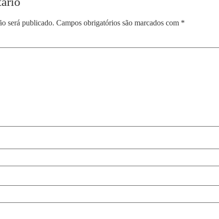
ário
ão será publicado.
Campos obrigatórios são marcados com
*