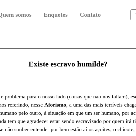
Quem somos
Enquetes
Contato
Existe escravo humilde?
e problema para o nosso lado (coisas que não nos faltam), e
nos referindo, nesse
Aforismo
, a uma das mais terríveis cha
humano pelo outro, à situação em que um ser humano, por ach
inda tem que agradecer estar sendo escravizado por quem irá t
se não souber entender por bem estão aí os açoites, o chicote,