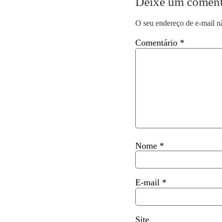
Deixe um coment
O seu endereço de e-mail n
Comentário
*
Nome
*
E-mail
*
Site