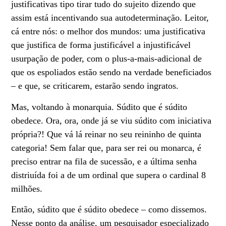
justificativas tipo tirar tudo do sujeito dizendo que
assim está incentivando sua autodeterminação. Leitor,
cá entre nós: o melhor dos mundos: uma justificativa
que justifica de forma justificável a injustificável
usurpação de poder, com o plus-a-mais-adicional de
que os espoliados estão sendo na verdade beneficiados
– e que, se criticarem, estarão sendo ingratos.
Mas, voltando à monarquia. Súdito que é súdito
obedece. Ora, ora, onde já se viu súdito com iniciativa
própria?! Que vá lá reinar no seu reininho de quinta
categoria! Sem falar que, para ser rei ou monarca, é
preciso entrar na fila de sucessão, e a última senha
distriuída foi a de um ordinal que supera o cardinal 8
milhões.
Então, súdito que é súdito obedece – como dissemos.
Nesse ponto da análise, um pesquisador especializado