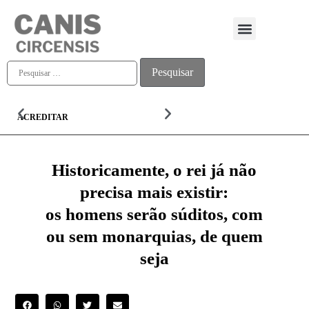
Quem somos
ACREDITAR
ALMA
Historicamente, o rei já não
precisa mais existir:
os homens serão súditos, com
ou sem monarquias, de quem
seja