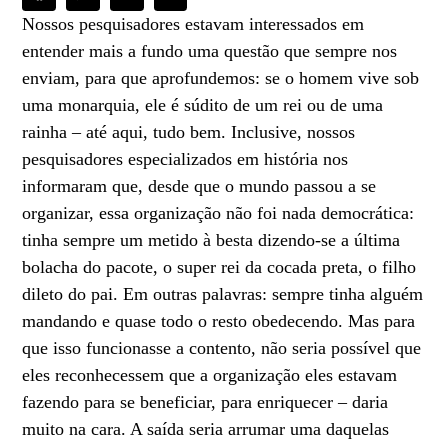
Nossos pesquisadores estavam interessados em
entender mais a fundo uma questão que sempre nos
enviam, para que aprofundemos: se o homem vive sob
uma monarquia, ele é súdito de um rei ou de uma
rainha – até aqui, tudo bem. Inclusive, nossos
pesquisadores especializados em história nos
informaram que, desde que o mundo passou a se
organizar, essa organização não foi nada democrática:
tinha sempre um metido à besta dizendo-se a última
bolacha do pacote, o super rei da cocada preta, o filho
dileto do pai. Em outras palavras: sempre tinha alguém
mandando e quase todo o resto obedecendo. Mas para
que isso funcionasse a contento, não seria possível que
eles reconhecessem que a organização eles estavam
fazendo para se beneficiar, para enriquecer – daria
muito na cara. A saída seria arrumar uma daquelas