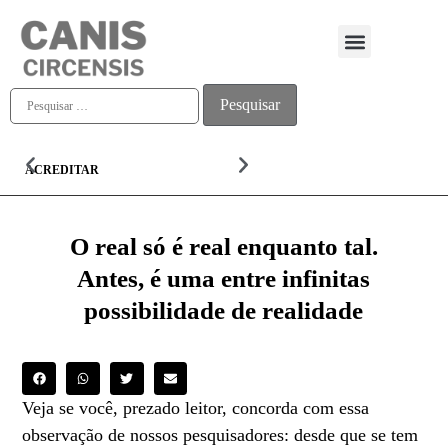
Quem somos
ACREDITAR
ALMA
O real só é real enquanto tal.
Antes, é uma entre infinitas
possibilidade de realidade
Veja se você, prezado leitor, concorda com essa
observação de nossos pesquisadores: desde que se tem