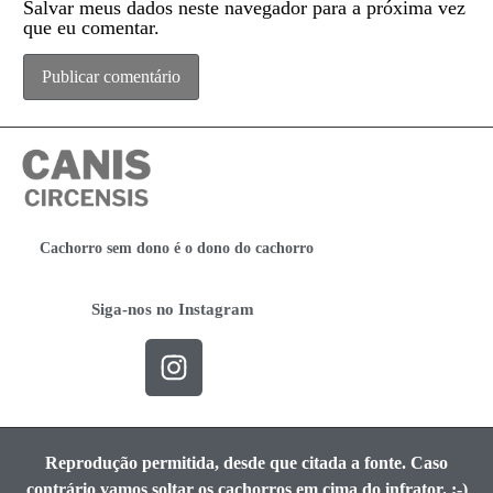
Salvar meus dados neste navegador para a próxima vez
que eu comentar.
Cachorro sem dono é o dono do cachorro
Siga-nos no Instagram
Reprodução permitida, desde que citada a fonte. Caso
contrário vamos soltar os cachorros em cima do infrator. ;-)