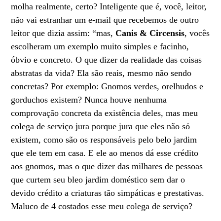
molha realmente, certo? Inteligente que é, você, leitor,
não vai estranhar um e-mail que recebemos de outro
leitor que dizia assim: “mas,
Canis
&
Circensis
, vocês
escolheram um exemplo muito simples e facinho,
óbvio e concreto. O que dizer da realidade das coisas
abstratas da vida? Ela são reais, mesmo não sendo
concretas? Por exemplo: Gnomos verdes, orelhudos e
gorduchos existem? Nunca houve nenhuma
comprovação concreta da existência deles, mas meu
colega de serviço jura porque jura que eles não só
existem, como são os responsáveis pelo belo jardim
que ele tem em casa. E ele ao menos dá esse crédito
aos gnomos, mas o que dizer das milhares de pessoas
que curtem seu bleo jardim doméstico sem dar o
devido crédito a criaturas tão simpáticas e prestativas.
Maluco de 4 costados esse meu colega de serviço?