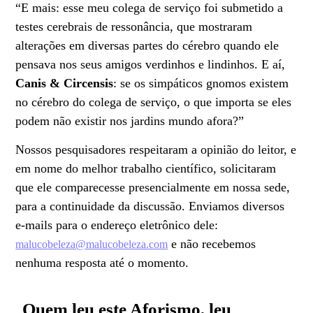
“E mais: esse meu colega de serviço foi submetido a
testes cerebrais de ressonância, que mostraram
alterações em diversas partes do cérebro quando ele
pensava nos seus amigos verdinhos e lindinhos. E aí,
Canis & Circensis
: se os simpáticos gnomos existem
no cérebro do colega de serviço, o que importa se eles
podem não existir nos jardins mundo afora?”
Nossos pesquisadores respeitaram a opinião do leitor, e
em nome do melhor trabalho científico, solicitaram
que ele comparecesse presencialmente em nossa sede,
para a continuidade da discussão. Enviamos diversos
e-mails para o endereço eletrônico dele:
e não recebemos
malucobeleza@malucobeleza.com
nenhuma resposta até o momento.
Quem leu este Aforismo, leu