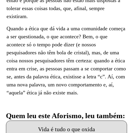
então é porque as pessoas não estão mais dispostas a
tolerar essas coisas todas, que, afinal, sempre
existiram.
Quando a ética que dá vida a uma comunidade começa
a ser questionada, o que acontece? Bem, o que
acontece só o tempo pode dizer (e nossos
pesquisadores não têm bola de cristal), mas, de uma
coisa nossos pesquisadores têm certeza: quando a ética
entra em crise, as pessoas passam a se comportar como
se, antes da palavra ética, existisse a letra “c”. Aí, com
uma nova palavra, um novo comportamento e, aí,
“aquela” ética já não existe mais.
Quem leu este Aforismo, leu também:
Vida é tudo o que oxida