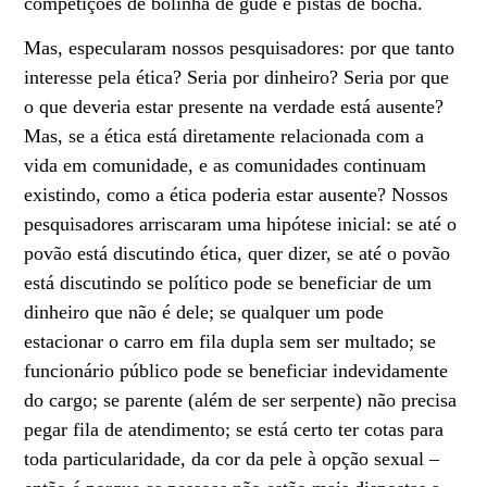
competições de bolinha de gude e pistas de bocha.
Mas, especularam nossos pesquisadores: por que tanto
interesse pela ética? Seria por dinheiro? Seria por que
o que deveria estar presente na verdade está ausente?
Mas, se a ética está diretamente relacionada com a
vida em comunidade, e as comunidades continuam
existindo, como a ética poderia estar ausente? Nossos
pesquisadores arriscaram uma hipótese inicial: se até o
povão está discutindo ética, quer dizer, se até o povão
está discutindo se político pode se beneficiar de um
dinheiro que não é dele; se qualquer um pode
estacionar o carro em fila dupla sem ser multado; se
funcionário público pode se beneficiar indevidamente
do cargo; se parente (além de ser serpente) não precisa
pegar fila de atendimento; se está certo ter cotas para
toda particularidade, da cor da pele à opção sexual –