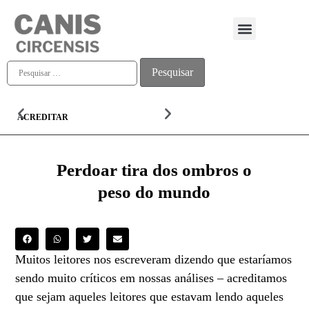
Quem somos
ACREDITAR
ALMA
Perdoar tira dos ombros o
peso do mundo
Muitos leitores nos escreveram dizendo que estaríamos
sendo muito críticos em nossas análises – acreditamos
que sejam aqueles leitores que estavam lendo aqueles