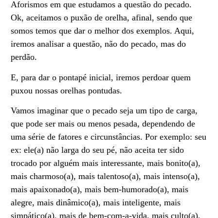
Aforismos em que estudamos a questão do pecado.
Ok, aceitamos o puxão de orelha, afinal, sendo que
somos temos que dar o melhor dos exemplos. Aqui,
iremos analisar a questão, não do pecado, mas do
perdão.
E, para dar o pontapé inicial, iremos perdoar quem
puxou nossas orelhas pontudas.
Vamos imaginar que o pecado seja um tipo de carga,
que pode ser mais ou menos pesada, dependendo de
uma série de fatores e circunstâncias. Por exemplo: seu
ex: ele(a) não larga do seu pé, não aceita ter sido
trocado por alguém mais interessante, mais bonito(a),
mais charmoso(a), mais talentoso(a), mais intenso(a),
mais apaixonado(a), mais bem-humorado(a), mais
alegre, mais dinâmico(a), mais inteligente, mais
simpático(a), mais de bem-com-a-vida, mais culto(a),