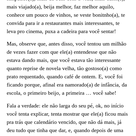
mais viajado(a), beija melhor, faz melhor aquilo,
conhece um pouco de vinhos, se veste bonitnho(a), te
convida para ir a restaurantes mais interessantes, te
leva pro cinema, puxa a cadeira para você sentar!
Mas, observe que, antes disso, você tentou um milhão
de vezes fazer com que ele(a) entendesse que não
estava dando mais, que você estava tão interessante
quanto reprise de novela velha, tão gostoso(a) como
prato requentado, quando café de ontem. E, você foi
ficando porque, afinal era namorado(a) de infância, da
escola, o primeiro beijo, a primeira … você sabe!
Fala a verdade: ele não larga do seu pé, ok, no início
você tenta explicar, tenta mostrar que ele(a) ficou mais
pra trás que calendário vencido, que não dá mais, já
deu tudo que tinha que dar, e, quando depois de uma